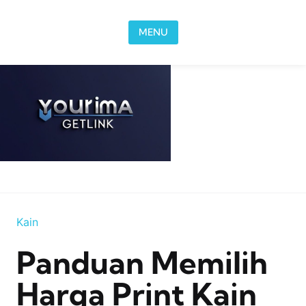
Skip to content
MENU
Kain
Panduan Memilih
Harga Print Kain