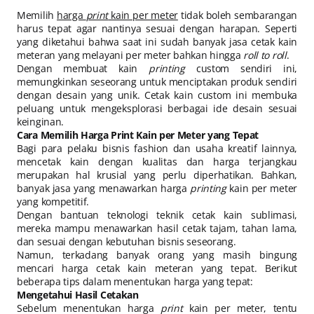
Memilih
harga
print
kain per meter
tidak boleh sembarangan
harus tepat agar nantinya sesuai dengan harapan. Seperti
yang diketahui bahwa saat ini sudah banyak jasa cetak kain
meteran yang melayani per meter bahkan hingga
roll to roll
.
Dengan membuat kain
printing
custom sendiri ini,
memungkinkan seseorang untuk menciptakan produk sendiri
dengan desain yang unik. Cetak kain custom ini membuka
peluang untuk mengeksplorasi berbagai ide desain sesuai
keinginan.
Cara Memilih Harga Print Kain per Meter yang Tepat
Bagi para pelaku bisnis fashion dan usaha kreatif lainnya,
mencetak kain dengan kualitas dan harga terjangkau
merupakan hal krusial yang perlu diperhatikan. Bahkan,
banyak jasa yang menawarkan harga
printing
kain per meter
yang kompetitif.
Dengan bantuan teknologi teknik cetak kain sublimasi,
mereka mampu menawarkan hasil cetak tajam, tahan lama,
dan sesuai dengan kebutuhan bisnis seseorang.
Namun, terkadang banyak orang yang masih bingung
mencari harga cetak kain meteran yang tepat. Berikut
beberapa tips dalam menentukan harga yang tepat:
Mengetahui Hasil Cetakan
Sebelum menentukan harga
print
kain per meter, tentu