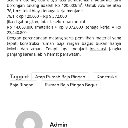
borongan tukang adalah Rp 120.000/m². Untuk volume atap
78,1 m², total biaya tenaga kerja menjadi:
78,1 x Rp 120.000 = Rp 9.372.000
Jika digabungkan, total keseluruhan adalah:
Rp 14.068.800 (material) + Rp 9.372.000 (tenaga kerja) = Rp
23.440.800
Dengan perencanaan matang serta pemilihan material yang
tepat, konstruksi rumah baja ringan bagus bukan hanya
kokoh dan aman. Tetapi juga menjadi
investasi
jangka
panjang karena lebih hemat perawatan.
Tagged:
Atap Rumah Baja Ringan
Konstruksi
Baja Ringan
Rumah Baja Ringan Bagus
Admin