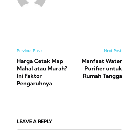
Post navigation
Previous Post:
Next Post:
Harga Cetak Map
Manfaat Water
Mahal atau Murah?
Purifier untuk
Ini Faktor
Rumah Tangga
Pengaruhnya
LEAVE A REPLY