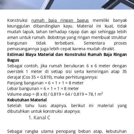
Konstruksi
rumah baja ringan bagus
memiliki banyak
keunggulan dibandingkan kayu. Material ini kuat, tidak
mudah lapuk, tahan terhadap rayap dan api sehingga lebih
aman untuk rumah. Bobotnya yang ringan membuat struktur
bangunan tidak terbebani. Sementara proses
pemasangannya juga lebih cepat karena mudah dirakit.
Estimasi Biaya Material dan Konstruksi Rumah Baja Ringan
Bagus
Sebagai contoh, jika rumah berukuran 6 x 6 meter dengan
overstek 1 meter di setiap sisi serta kemiringan atap 35
derajat (Cos 35 = 0,819), maka perhitungannya:
Panjang bangunan = 6 + 1 + 1 = 8 meter
Lebar bangunan = 6 + 1 + 1 = 8 meter
Volume atap = (8 x 8) / 0,819 = 64 / 0,819 ≈ 78,1 m²
Kebutuhan Material
Setelah tahu luas atapnya, berikut ini material yang
dibutuhkan untuk konstruksi atapnya:
Kanal C
Sebagai rangka utama penopang beban atap, kebutuhan