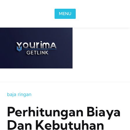
Skip to content
MENU
baja ringan
Perhitungan Biaya
Dan Kebutuhan