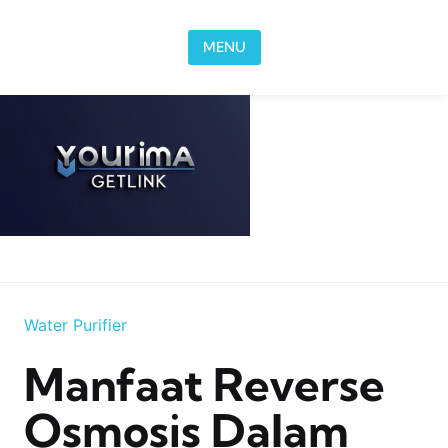
Skip to content
MENU
Water Purifier
Manfaat Reverse
Osmosis Dalam