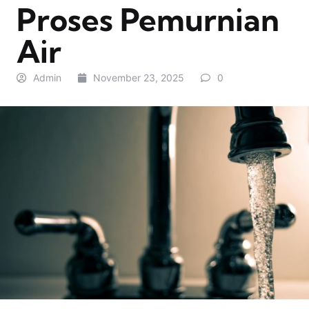
Proses Pemurnian
Air
Admin
November 23, 2025
0