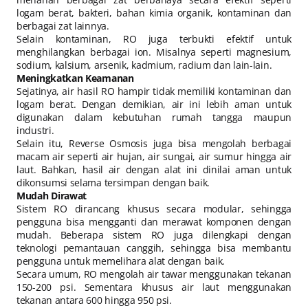
logam berat, bakteri, bahan kimia organik, kontaminan dan
berbagai zat lainnya.
Selain kontaminan, RO juga terbukti efektif untuk
menghilangkan berbagai ion. Misalnya seperti magnesium,
sodium, kalsium, arsenik, kadmium, radium dan lain-lain.
Meningkatkan Keamanan
Sejatinya, air hasil RO hampir tidak memiliki kontaminan dan
logam berat. Dengan demikian, air ini lebih aman untuk
digunakan dalam kebutuhan rumah tangga maupun
industri.
Selain itu, Reverse Osmosis juga bisa mengolah berbagai
macam air seperti air hujan, air sungai, air sumur hingga air
laut. Bahkan, hasil air dengan alat ini dinilai aman untuk
dikonsumsi selama tersimpan dengan baik.
Mudah Dirawat
Sistem RO dirancang khusus secara modular, sehingga
pengguna bisa mengganti dan merawat komponen dengan
mudah. Beberapa sistem RO juga dilengkapi dengan
teknologi pemantauan canggih, sehingga bisa membantu
pengguna untuk memelihara alat dengan baik.
Secara umum, RO mengolah air tawar menggunakan tekanan
150-200 psi. Sementara khusus air laut menggunakan
tekanan antara 600 hingga 950 psi.