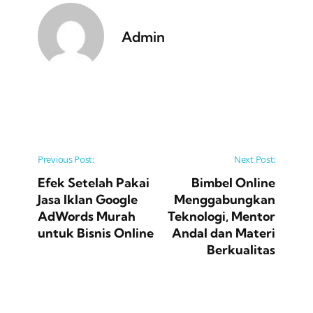
Admin
Post navigation
Previous Post:
Next Post:
Efek Setelah Pakai
Bimbel Online
Jasa Iklan Google
Menggabungkan
AdWords Murah
Teknologi, Mentor
untuk Bisnis Online
Andal dan Materi
Berkualitas