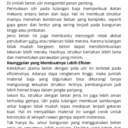
Di sinilah beton ulir mengambil peran penting.
Permukaan ulir pada tulangan baja memperkuat ikatan
mekanis antara beton dan baja. Hal ini membuat struktur
mampu menahan kombinasi beban yang kompleks, seperti
gaya geser dan lentur yang sering terjadi pada bangunan
tinggi atau jembatan.
Jenis beton ini juga membantu mencegah retak akibat
perubahan
suhu
atau tekanan tidak merata. Karena tulangan
tidak mudah bergeser, beton dapat mendistribusikan
tekanan lebih merata. Hasilnya, struktur bertahan lebih lama
dan memerlukan perawatan yang minim.
Keunggulan yang Membuatnya Lebih Efisien
Kelebihan utama beton dengan pola ulir ini terletak pada
efisiensinya. Adanya daya cengkeram tinggi, maka jumlah
material baja yang digunakan bisa dikurangi tanpa
mengurangi kekuatan struktur. Artinya, pembangunan jadi
lebih hemat biaya dalam jangka panjang.
Selain itu, struktur dengan beton jenis ini juga lebih aman
terhadap gempa. Ulir pada tulangan membuat sambungan
antar bagian tidak mudah lepas meskipun terjadi getaran
kuat. Hal ini menjadikan material ini sangat cocok untuk
konstruksi di wilayah rawan gempa seperti Indonesia.
Tak hanya itu, umur bangunan yang menggunakan beton
jenis ini umumnya lebih panjang. Struktur yang kokoh dan