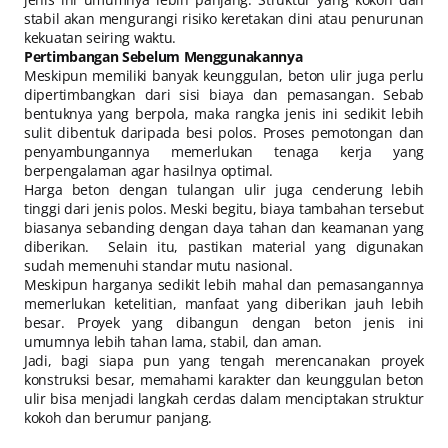
stabil akan mengurangi risiko keretakan dini atau penurunan
kekuatan seiring waktu.
Pertimbangan Sebelum Menggunakannya
Meskipun memiliki banyak keunggulan, beton ulir juga perlu
dipertimbangkan dari sisi biaya dan pemasangan. Sebab
bentuknya yang berpola, maka rangka jenis ini sedikit lebih
sulit dibentuk daripada besi polos. Proses pemotongan dan
penyambungannya memerlukan tenaga kerja yang
berpengalaman agar hasilnya optimal.
Harga beton dengan tulangan ulir juga cenderung lebih
tinggi dari jenis polos. Meski begitu, biaya tambahan tersebut
biasanya sebanding dengan daya tahan dan keamanan yang
diberikan. Selain itu, pastikan material yang digunakan
sudah memenuhi standar mutu nasional.
Meskipun harganya sedikit lebih mahal dan pemasangannya
memerlukan ketelitian, manfaat yang diberikan jauh lebih
besar. Proyek yang dibangun dengan beton jenis ini
umumnya lebih tahan lama, stabil, dan aman.
Jadi, bagi siapa pun yang tengah merencanakan proyek
konstruksi besar, memahami karakter dan keunggulan beton
ulir bisa menjadi langkah cerdas dalam menciptakan struktur
kokoh dan berumur panjang.