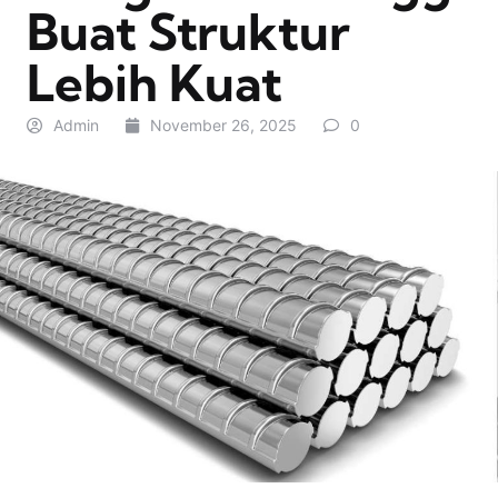
Buat Struktur
Lebih Kuat
Admin
November 26, 2025
0