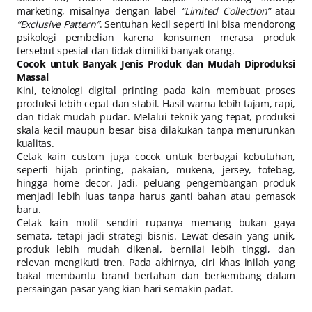
marketing, misalnya dengan label
“Limited Collection”
atau
“Exclusive Pattern”
. Sentuhan kecil seperti ini bisa mendorong
psikologi pembelian karena konsumen merasa produk
tersebut spesial dan tidak dimiliki banyak orang.
Cocok untuk Banyak Jenis Produk dan Mudah Diproduksi
Massal
Kini, teknologi digital printing pada kain membuat proses
produksi lebih cepat dan stabil. Hasil warna lebih tajam, rapi,
dan tidak mudah pudar. Melalui teknik yang tepat, produksi
skala kecil maupun besar bisa dilakukan tanpa menurunkan
kualitas.
Cetak kain custom juga cocok untuk berbagai kebutuhan,
seperti hijab printing, pakaian, mukena, jersey, totebag,
hingga home decor. Jadi, peluang pengembangan produk
menjadi lebih luas tanpa harus ganti bahan atau pemasok
baru.
Cetak kain motif sendiri rupanya memang bukan gaya
semata, tetapi jadi strategi bisnis. Lewat desain yang unik,
produk lebih mudah dikenal, bernilai lebih tinggi, dan
relevan mengikuti tren. Pada akhirnya, ciri khas inilah yang
bakal membantu brand bertahan dan berkembang dalam
persaingan pasar yang kian hari semakin padat.