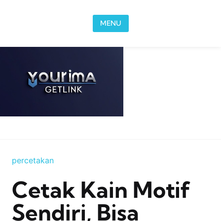
Skip to content
MENU
percetakan
Cetak Kain Motif
Sendiri, Bisa