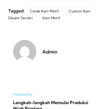
Tagged:
Cetak Kain Motif
Custom Kain
Desain Sendiri
Kain Motif
Admin
Post navigation
Previous Post:
Langkah-langkah Memulai Produksi
Hijab Printing