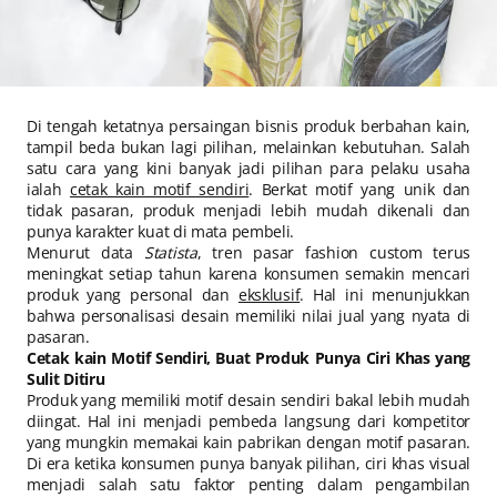
Di tengah ketatnya persaingan bisnis produk berbahan kain,
tampil beda bukan lagi pilihan, melainkan kebutuhan. Salah
satu cara yang kini banyak jadi pilihan para pelaku usaha
ialah
cetak kain motif sendiri
. Berkat motif yang unik dan
tidak pasaran, produk menjadi lebih mudah dikenali dan
punya karakter kuat di mata pembeli.
Menurut data
Statista
, tren pasar fashion custom terus
meningkat setiap tahun karena konsumen semakin mencari
produk yang personal dan
eksklusif
. Hal ini menunjukkan
bahwa personalisasi desain memiliki nilai jual yang nyata di
pasaran.
Cetak kain Motif Sendiri, Buat Produk Punya Ciri Khas yang
Sulit Ditiru
Produk yang memiliki motif desain sendiri bakal lebih mudah
diingat. Hal ini menjadi pembeda langsung dari kompetitor
yang mungkin memakai kain pabrikan dengan motif pasaran.
Di era ketika konsumen punya banyak pilihan, ciri khas visual
menjadi salah satu faktor penting dalam pengambilan