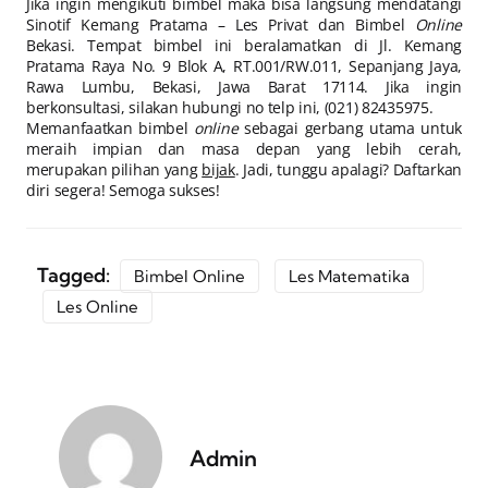
Jika ingin mengikuti bimbel maka bisa langsung mendatangi
Sinotif Kemang Pratama – Les Privat dan Bimbel
Online
Bekasi. Tempat bimbel ini beralamatkan di Jl. Kemang
Pratama Raya No. 9 Blok A, RT.001/RW.011, Sepanjang Jaya,
Rawa Lumbu, Bekasi, Jawa Barat 17114. Jika ingin
berkonsultasi, silakan hubungi no telp ini, (021) 82435975.
Memanfaatkan bimbel
online
sebagai gerbang utama untuk
meraih impian dan masa depan yang lebih cerah,
merupakan pilihan yang
bijak
. Jadi, tunggu apalagi? Daftarkan
diri segera! Semoga sukses!
Tagged:
Bimbel Online
Les Matematika
Les Online
Admin