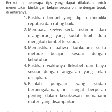
Berikut ini beberapa tips yang dapat dilakukan untuk
menentukan bimbingan belajar secara online dengan tepat,
di antaranya.
Pastikan bimbel yang dipilih memiliki
reputasi dan rating baik.
Membaca
review
serta testimoni dari
orang-orang yang sudah lebih dulu
mengikuti bimbel tersebut.
Memastikan bahwa kurikulum serta
metode belajar sesuai dengan
kebutuhan.
Pastikan waktunya fleksibel dan biaya
sesuai dengan anggaran yang telah
disiapkan.
Pilihlah pengajar yang sudah
berpengalaman, ini sangat berperan
penting dalam kesuksesan memahami
materi yang disampaikan.