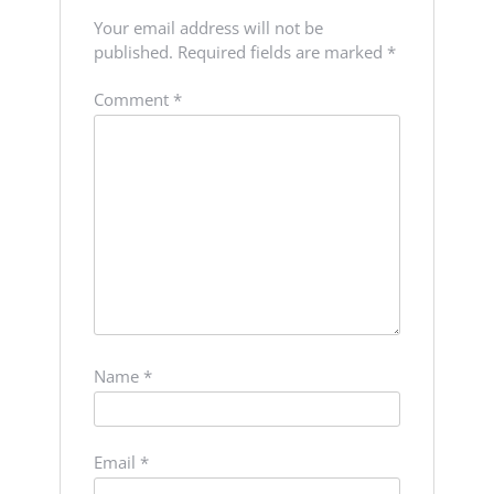
Your email address will not be
published.
Required fields are marked
*
Comment
*
Name
*
Email
*