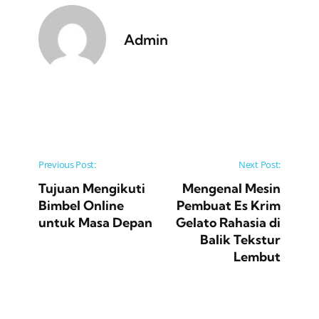
Admin
Post navigation
Previous Post:
Next Post:
Tujuan Mengikuti
Mengenal Mesin
Bimbel Online
Pembuat Es Krim
untuk Masa Depan
Gelato Rahasia di
Balik Tekstur
Lembut