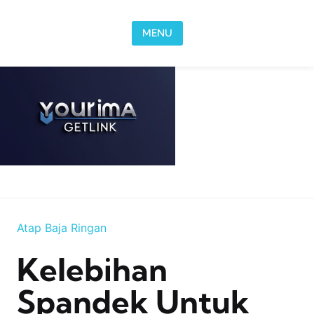
Skip to content
MENU
Atap Baja Ringan
Kelebihan
Spandek Untuk