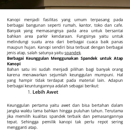
Kanopi menjadi fasilitas yang umum terpasang pada
berbagai bangunan seperti rumah, kantor, toko dan cafe.
Banyak yang memasangnya pada area untuk bersantai
bahkan area parkir kendaraan. Fungsinya yaitu untuk
melindungi suatu area dari berbagai cuaca baik panas
maupun hujan. Kanopi sendiri bisa terbuat dengan berbagai
jenis atap, salah satunya yaitu
spandek
.
Berbagai Keunggulan Menggunakan Spandek untuk Atap
Kanopi
Bahan satu ini sudah menjadi pilihan bagi banyak orang
karena menawarkan sejumlah keunggulan mumpuni. Hal
yang hampir tidak terdapat pada material lain. Adapun
berbagai keuntungannya adalah sebagai berikut:
Lebih Awet
Keunggulan pertama yaitu awet dan bisa bertahan dalam
jangka waktu lama bahkan hingga puluhan tahun. Terutama
jika memilih kualitas spandek terbaik dan pemasangannya
tepat. Sehingga pemilik kanopi tak perlu repot sering
mengganti atap.