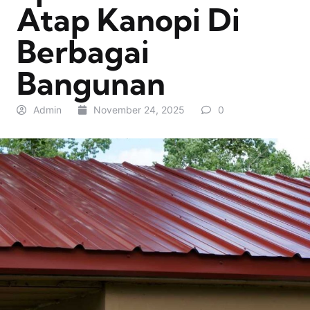
Atap Kanopi Di
Berbagai
Bangunan
Admin
November 24, 2025
0