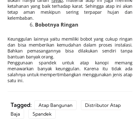
Bukan hanya tahan
rayap
, material atap ini juga memiliki
ketahanan yang baik terhadap karat. Sehingga atap ini akan
tetap aman meskipun sering terpapar hujan dan
kelembaban.
Bobotnya Ringan
Keunggulan lainnya yaitu memiliki bobot yang cukup ringan
dan bisa memberikan kemudahan dalam proses instalasi.
Bahkan pemasangannya bisa dilakukan sendiri tanpa
bantuan banyak orang.
Penggunaan spandek untuk atap kanopi memang
menawarkan banyak keunggulan. Karena itu tidak ada
salahnya untuk mempertimbangkan menggunakan jenis atap
satu ini.
Tagged:
Atap Bangunan
Distributor Atap
Baja
Spandek