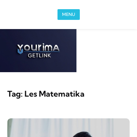
Skip to content
MENU
Tag:
Les Matematika