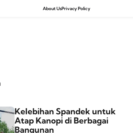
About Us
Privacy Policy
n
Kelebihan Spandek untuk
Atap Kanopi di Berbagai
Bangunan