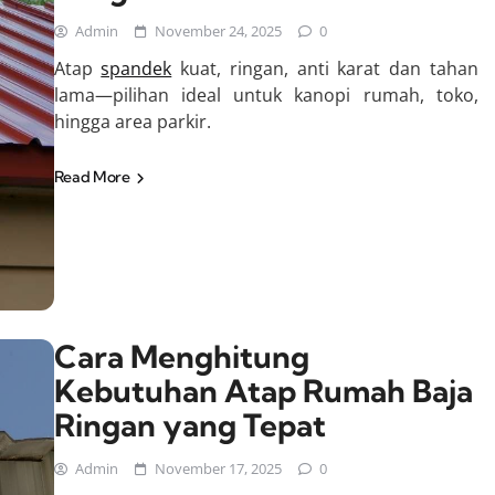
Admin
November 24, 2025
0
Atap
spandek
kuat, ringan, anti karat dan tahan
lama—pilihan ideal untuk kanopi rumah, toko,
hingga area parkir.
Read More
Cara Menghitung
Kebutuhan Atap Rumah Baja
Ringan yang Tepat
Admin
November 17, 2025
0