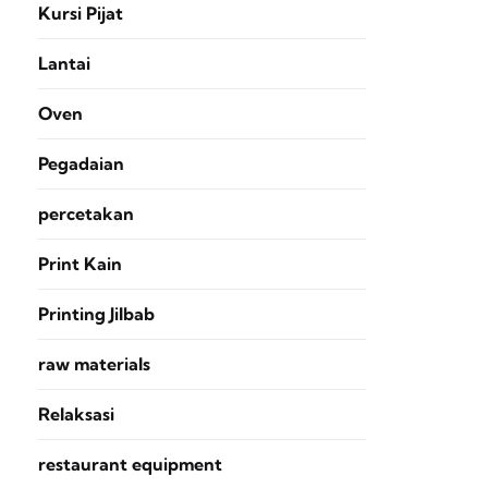
Kursi Pijat
Lantai
Oven
Pegadaian
percetakan
Print Kain
Printing Jilbab
raw materials
Relaksasi
restaurant equipment