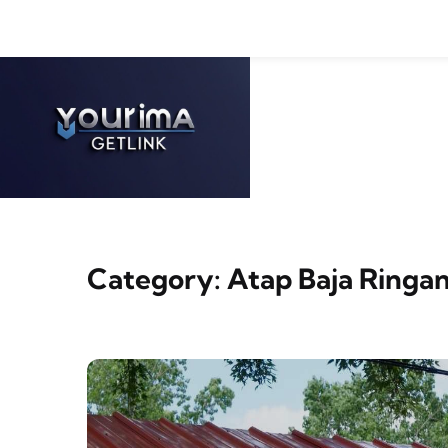
Skip to content
Category:
Atap Baja Ringa