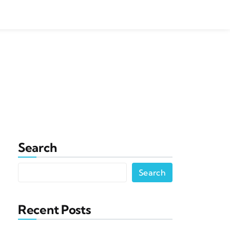
Search
Search
Recent Posts