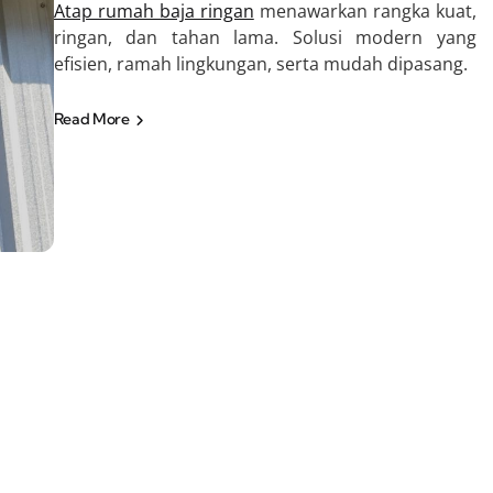
Atap rumah baja ringan
menawarkan rangka kuat,
ringan, dan tahan lama. Solusi modern yang
efisien, ramah lingkungan, serta mudah dipasang.
Read More