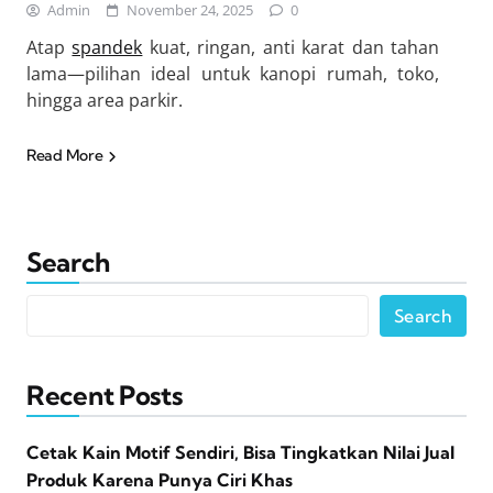
Admin
November 24, 2025
0
Atap
spandek
kuat, ringan, anti karat dan tahan
lama—pilihan ideal untuk kanopi rumah, toko,
hingga area parkir.
Read More
Search
Search
Recent Posts
Cetak Kain Motif Sendiri, Bisa Tingkatkan Nilai Jual
Produk Karena Punya Ciri Khas