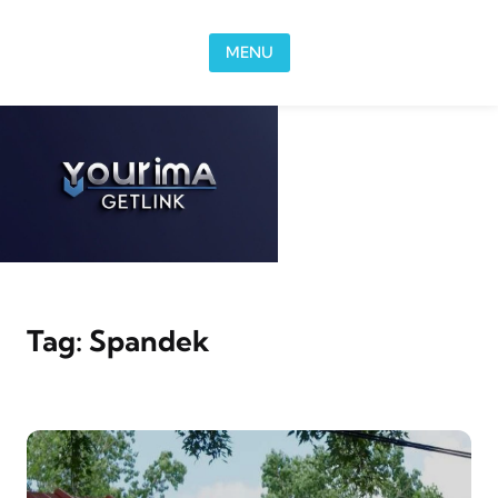
Skip to content
MENU
Tag:
Spandek