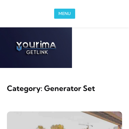
Skip to content
MENU
Category:
Generator Set