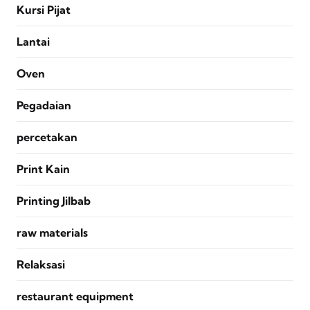
Kursi Pijat
Lantai
Oven
Pegadaian
percetakan
Print Kain
Printing Jilbab
raw materials
Relaksasi
restaurant equipment