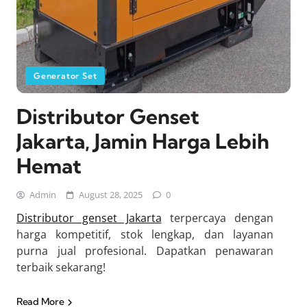
Generator Set
Distributor Genset
Jakarta, Jamin Harga Lebih
Hemat
Admin
August 28, 2025
0
Distributor genset Jakarta
terpercaya dengan
harga kompetitif, stok lengkap, dan layanan
purna jual profesional. Dapatkan penawaran
terbaik sekarang!
Read More