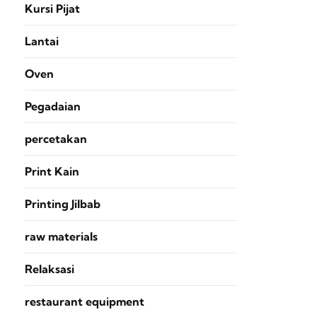
Kursi Pijat
Lantai
Oven
Pegadaian
percetakan
Print Kain
Printing Jilbab
raw materials
Relaksasi
restaurant equipment