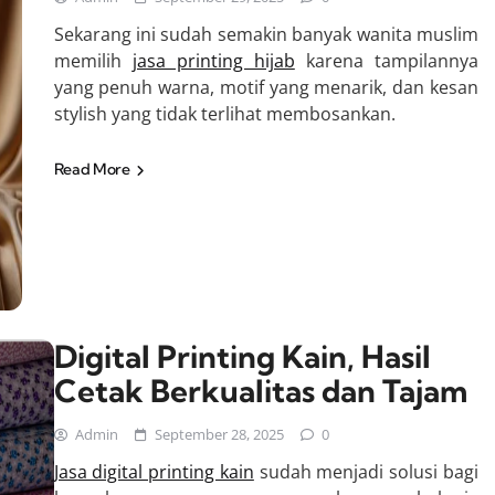
Sekarang ini sudah semakin banyak wanita muslim
memilih
jasa printing hijab
karena tampilannya
yang penuh warna, motif yang menarik, dan kesan
stylish yang tidak terlihat membosankan.
Read More
Digital Printing Kain, Hasil
Cetak Berkualitas dan Tajam
Admin
September 28, 2025
0
Jasa digital printing kain
sudah menjadi solusi bagi