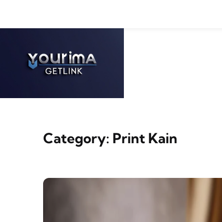
Skip to content
Category:
Print Kain