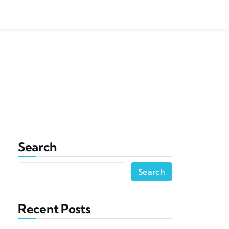
Search
Search
Recent Posts