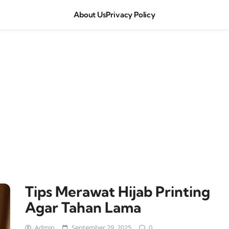
About Us
Privacy Policy
Tips Merawat Hijab Printing
Agar Tahan Lama
Admin
September 29, 2025
0