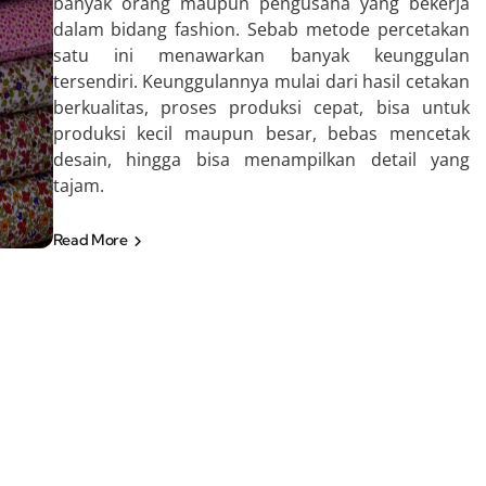
banyak orang maupun pengusaha yang bekerja
dalam bidang fashion. Sebab metode percetakan
satu ini menawarkan banyak keunggulan
tersendiri. Keunggulannya mulai dari hasil cetakan
berkualitas, proses produksi cepat, bisa untuk
produksi kecil maupun besar, bebas mencetak
desain, hingga bisa menampilkan detail yang
tajam.
Read More