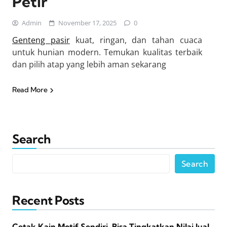
Petir
Admin
November 17, 2025
0
Genteng pasir
kuat, ringan, dan tahan cuaca
untuk hunian modern. Temukan kualitas terbaik
dan pilih atap yang lebih aman sekarang
Read More
Search
Search
Recent Posts
Cetak Kain Motif Sendiri, Bisa Tingkatkan Nilai Jual