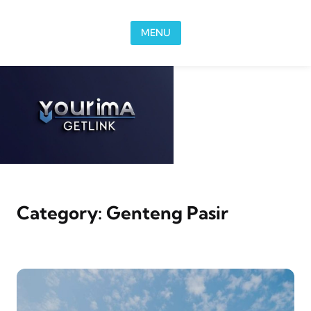
Skip to content
MENU
Category:
Genteng Pasir