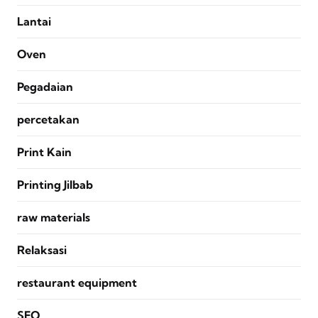
Lantai
Oven
Pegadaian
percetakan
Print Kain
Printing Jilbab
raw materials
Relaksasi
restaurant equipment
SEO