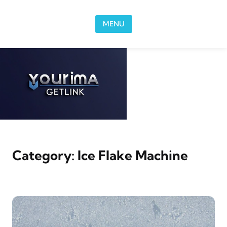
Skip to content
MENU
Category:
Ice Flake Machine