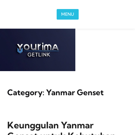
Skip to content
MENU
Category:
Yanmar Genset
Keunggulan Yanmar