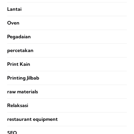
Lantai
Oven
Pegadaian
percetakan
Print Kain
Printing Jilbab
raw materials
Relaksasi
restaurant equipment
SEO