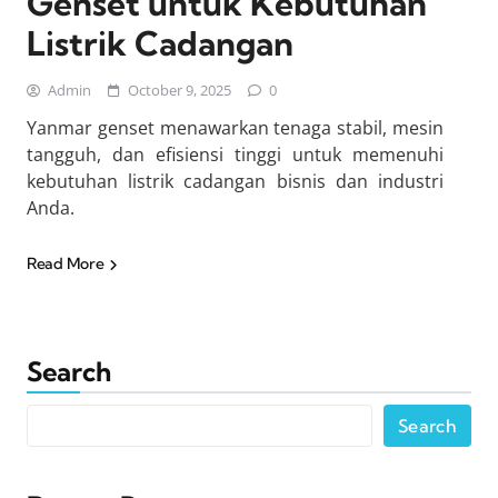
Genset untuk Kebutuhan
Listrik Cadangan
Admin
October 9, 2025
0
Yanmar genset menawarkan tenaga stabil, mesin
tangguh, dan efisiensi tinggi untuk memenuhi
kebutuhan listrik cadangan bisnis dan industri
Anda.
Read More
Search
Search