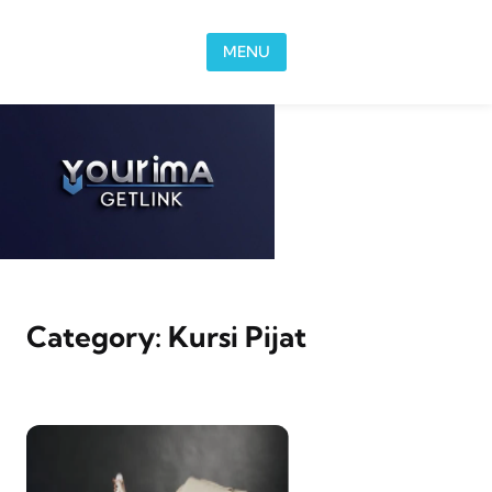
Skip to content
MENU
Category:
Kursi Pijat