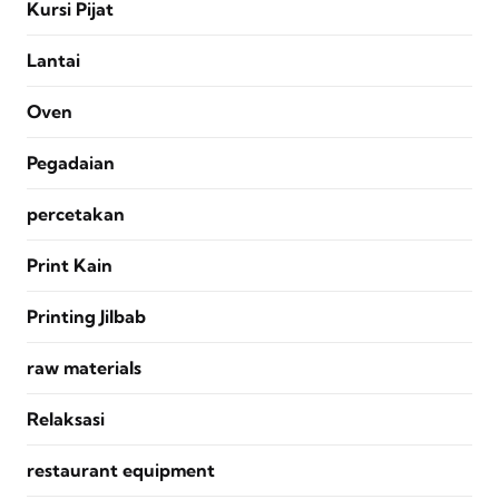
Kursi Pijat
Lantai
Oven
Pegadaian
percetakan
Print Kain
Printing Jilbab
raw materials
Relaksasi
restaurant equipment