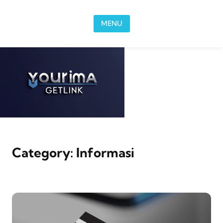
Skip to content
MENU
Category:
Informasi