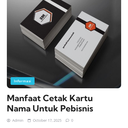
Informasi
Manfaat Cetak Kartu
Nama Untuk Pebisnis
Admin
October 17, 2025
0