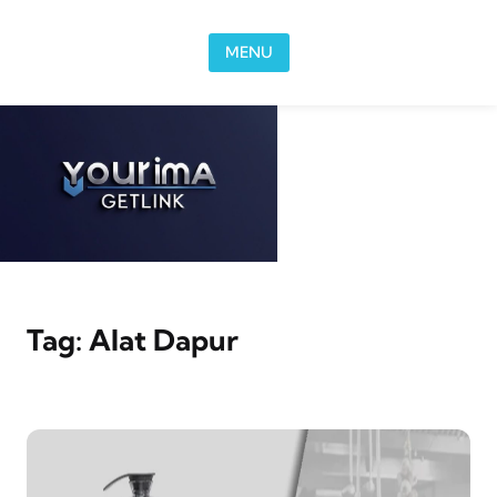
Skip to content
MENU
Tag:
Alat Dapur