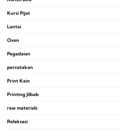
Kursi Pijat
Lantai
Oven
Pegadaian
percetakan
Print Kain
Printing Jilbab
raw materials
Relaksasi