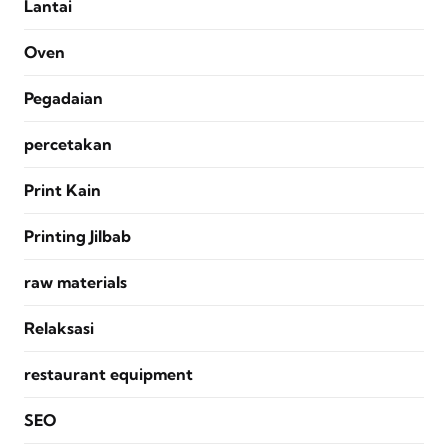
Lantai
Oven
Pegadaian
percetakan
Print Kain
Printing Jilbab
raw materials
Relaksasi
restaurant equipment
SEO