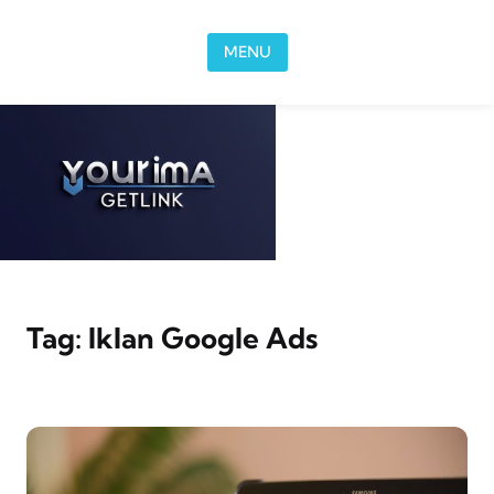
Skip to content
MENU
Tag:
Iklan Google Ads