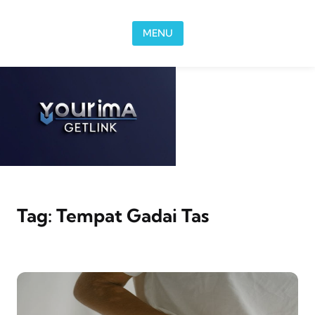
Skip to content
MENU
Tag:
Tempat Gadai Tas