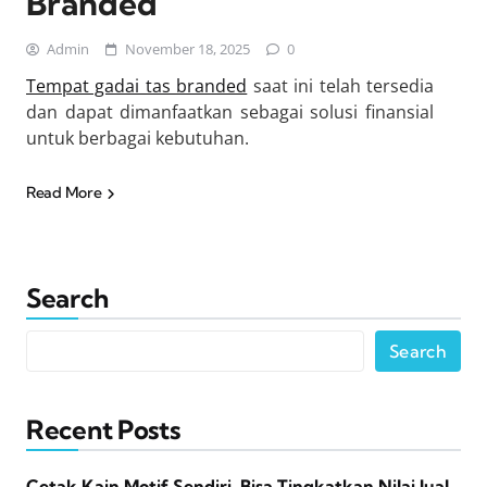
Branded
Admin
November 18, 2025
0
Tempat gadai tas branded
saat ini telah tersedia
dan dapat dimanfaatkan sebagai solusi finansial
untuk berbagai kebutuhan.
Read More
Search
Search
Recent Posts
Cetak Kain Motif Sendiri, Bisa Tingkatkan Nilai Jual